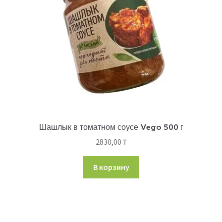
Шашлык в томатном соусе Vego 500 г
2830,00
₸
В корзину