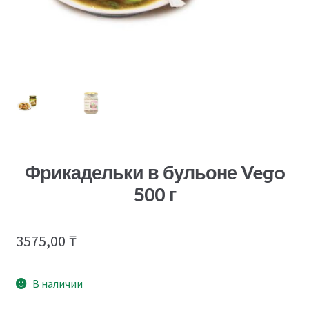
Фрикадельки в бульоне Vego
500 г
3575,00
₸
В наличии