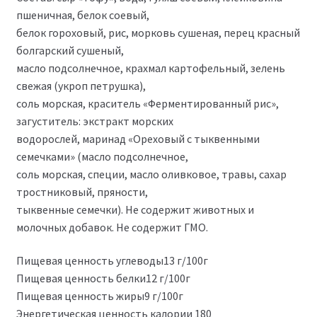
пшеничная, белок соевый,
белок гороховый, рис, морковь сушеная, перец красный
болгарский сушеный,
масло подсолнечное, крахмал картофельный, зелень
свежая (укроп петрушка),
соль морская, краситель «Ферментированный рис»,
загуститель: экстракт морских
водорослей, маринад «Ореховый с тыквенными
семечками» (масло подсолнечное,
соль морская, специи, масло оливковое, травы, сахар
тростниковый, пряности,
тыквенные семечки). Не содержит животных и
молочных добавок. Не содержит ГМО.
Пищевая ценность углеводы13 г/100г
Пищевая ценность белки12 г/100г
Пищевая ценность жиры9 г/100г
Энергетическая ценность калории 180