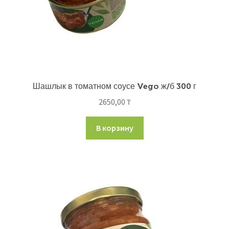
Шашлык в томатном соусе Vego ж/б 300 г
2650,00
₸
В корзину