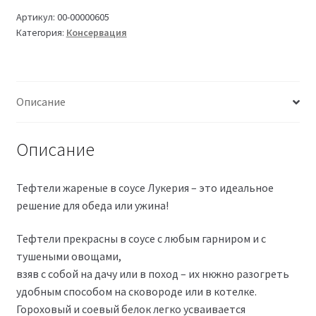
Артикул:
00-00000605
Категория:
Консервация
Описание
Описание
Тефтели жареные в соусе Лукерия – это идеальное
решение для обеда или ужина!
Тефтели прекрасны в соусе с любым гарниром и с
тушеными овощами,
взяв с собой на дачу или в поход – их нкжно разогреть
удобным способом на сковороде или в котелке.
Гороховый и соевый белок легко усваивается