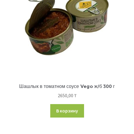
Шашлык в томатном соусе Vego ж/б 300 г
2650,00
₸
В корзину