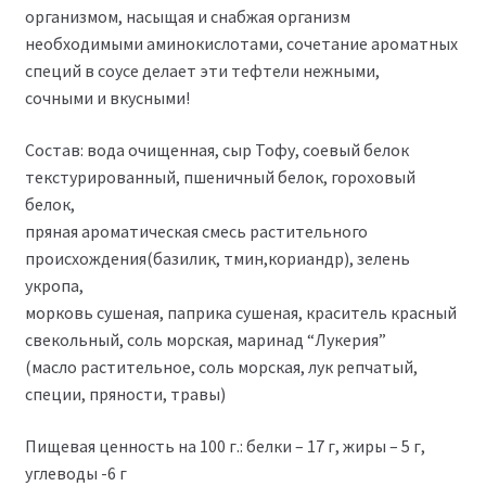
организмом, насыщая и снабжая организм
необходимыми аминокислотами, сочетание ароматных
специй в соусе делает эти тефтели нежными,
сочными и вкусными!
Состав: вода очищенная, сыр Тофу, соевый белок
текстурированный, пшеничный белок, гороховый
белок,
пряная ароматическая смесь растительного
происхождения(базилик, тмин,кориандр), зелень
укропа,
морковь сушеная, паприка сушеная, краситель красный
свекольный, соль морская, маринад “Лукерия”
(масло растительное, соль морская, лук репчатый,
специи, пряности, травы)
Пищевая ценность на 100 г.: белки – 17 г, жиры – 5 г,
углеводы -6 г