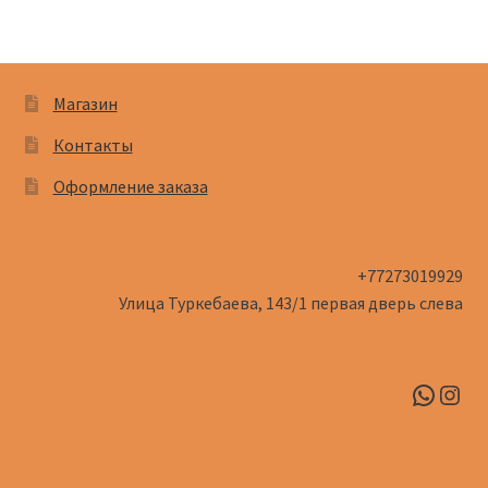
Магазин
Контакты
Оформление заказа
+77273019929
Улица Туркебаева, 143/1​ первая дверь слева
Whats
Inst