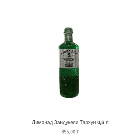
Лимонад Зандукели Тархун 0,5 л
855,00
₸