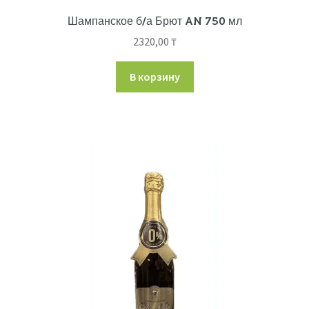
Шампанское б/а Брют AN 750 мл
2320,00
₸
В корзину