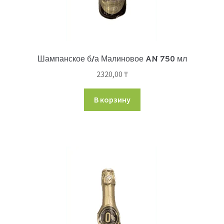
Шампанское б/а Малиновое AN 750 мл
2320,00
₸
В корзину