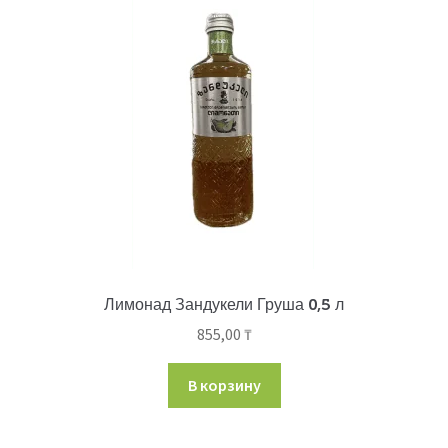
Лимонад Зандукели Груша 0,5 л
855,00
₸
В корзину