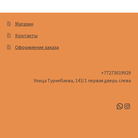
Магазин
Контакты
Оформление заказа
+77273019929
Улица Туркебаева, 143/1​ первая дверь слева
Whats
Inst