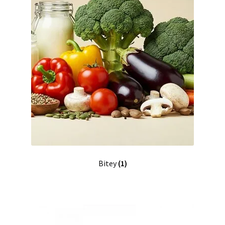
Bitey
(1)