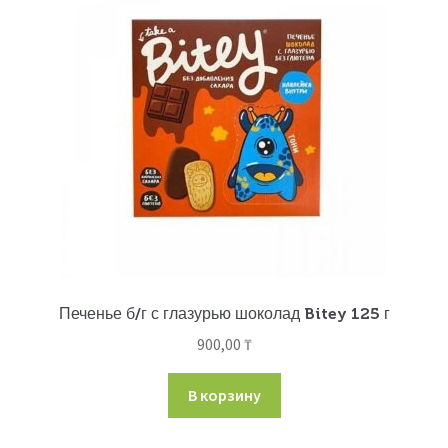
Печенье б/г с глазурью шоколад Bitey 125 г
900,00
₸
В корзину