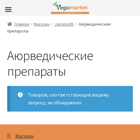
Главная
Магазин
Jagannath
Аюрведические
препараты
Аюрведические
препараты
Товаров, соответствующих вашему
запросу, не обнаружено.
Магазин