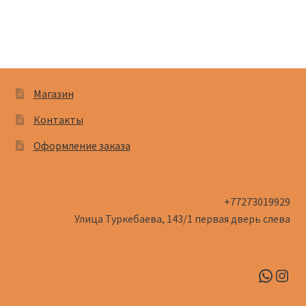
Магазин
Контакты
Оформление заказа
+77273019929
Улица Туркебаева, 143/1​ первая дверь слева
Whats
Inst