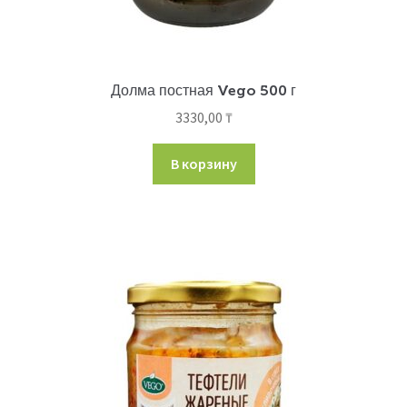
Долма постная Vego 500 г
3330,00
₸
В корзину