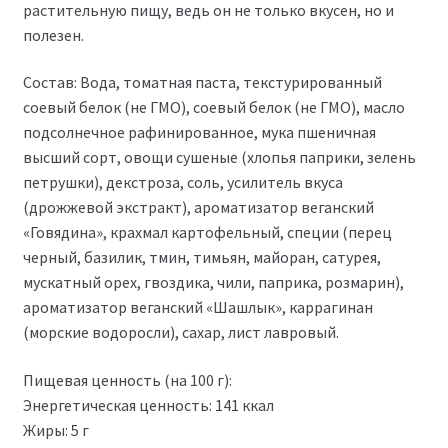
растительную пищу, ведь он не только вкусен, но и
полезен.
Состав: Вода, томатная паста, текстурированный
соевый белок (не ГМО), соевый белок (не ГМО), масло
подсолнечное рафинированное, мука пшеничная
высший сорт, овощи сушеные (хлопья паприки, зелень
петрушки), декстроза, соль, усилитель вкуса
(дрожжевой экстракт), ароматизатор веганский
«Говядина», крахмал картофельный, специи (перец
черный, базилик, тмин, тимьян, майоран, сатурея,
мускатный орех, гвоздика, чили, паприка, розмарин),
ароматизатор веганский «Шашлык», каррагинан
(морские водоросли), сахар, лист лавровый.
Пищевая ценность (на 100 г):
Энергетическая ценность: 141 ккал
Жиры: 5 г