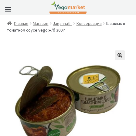
Главная
Магазин
Jagannath
Консервация
Шашлык в
томатном соусе Vego ж/б 300 г