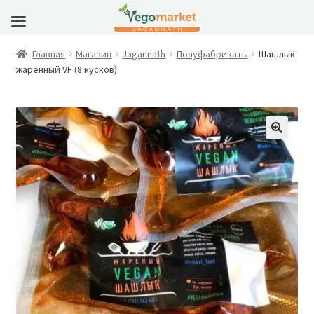
Главная
Магазин
Jagannath
Полуфабрикаты
Шашлык
жаренный VF (8 кусков)