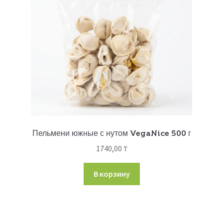
Пельмени южные с нутом VegaNice 500 г
1740,00
₸
В корзину