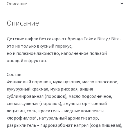
Описание
Описание
Детские вафли без сахара от бренда Take a Bitey / Bite-
это не только вкусный перекус,
но и полезное лакомство, наполненное пользой
овощей и фруктов.
Состав
Финиковый порошок, мука нутовая, масло кокосовое,
кукурузный крахмал, мука рисовая, вишня
сублимированная (порошок), масло подсолнечное,
свекла сушеная (порошок), эмульгатор – соевый
лецитин, соль, краситель – медные комплексы
хлорофиллов*, натуральный ароматизатор,
разрыхлитель – гидрокарбонат натрия (сода пищевая),