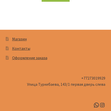
Магазин
Контакты
Оформление заказа
+77273019929
Улица Туркебаева, 143/1​ первая дверь слева
Whats
Inst