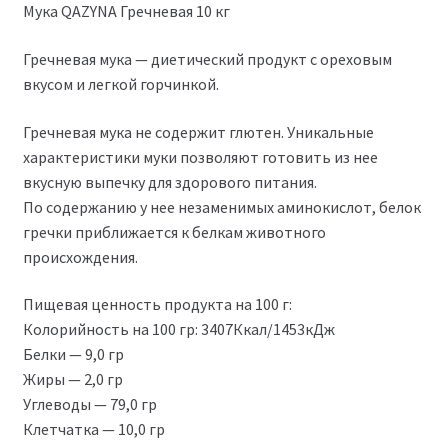
Мука QAZYNA Гречневая 10 кг
Гречневая мука — диетический продукт с ореховым
вкусом и легкой горчинкой.
Гречневая мука не содержит глютен. Уникальные
характеристики муки позволяют готовить из нее
вкусную выпечку для здорового питания.
По содержанию у нее незаменимых аминокислот, белок
гречки приближается к белкам животного
происхождения.
Пищевая ценность продукта на 100 г:
Колорийность на 100 гр: 3407Ккал/1453кДж
Белки — 9,0 гр
Жиры — 2,0 гр
Углеводы — 79,0 гр
Клетчатка — 10,0 гр