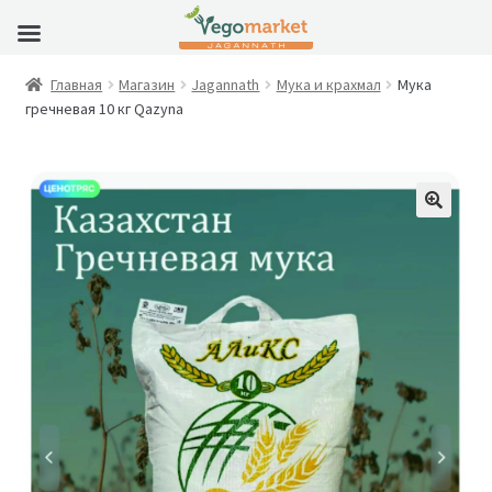
Главная
Магазин
Jagannath
Мука и крахмал
Мука
гречневая 10 кг Qazyna