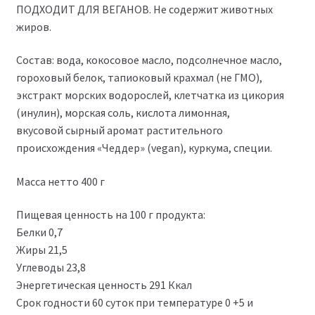
ПОДХОДИТ ДЛЯ ВЕГАНОВ. Не содержит животных
жиров.
Состав: вода, кокосовое масло, подсолнечное масло,
гороховый белок, тапиоковый крахмал (не ГМО),
экстракт морских водорослей, клетчатка из цикория
(инулин), морская соль, кислота лимонная,
вкусовой сырный аромат растительного
происхождения «Чеддер» (vegan), куркума, специи.
Масса нетто 400 г
Пищевая ценность на 100 г продукта:
Белки 0,7
Жиры 21,5
Углеводы 23,8
Энергетическая ценность 291 Ккал
Срок годности 60 суток при температуре 0 +5 и