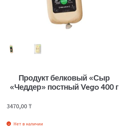
Продукт белковый «Сыр
«Чеддер» постный Vego 400 г
3470,00
₸
Нет в наличии