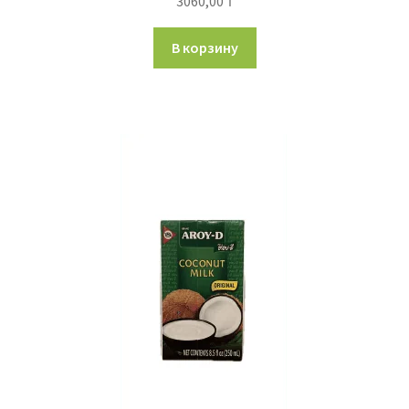
3060,00
₸
В корзину