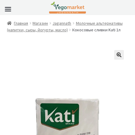
Главная
Магазин
Jagannath
Молочные альтернативы
(напитки, сыры, йогурты, масло)
Кокосовые сливки Kati 1л