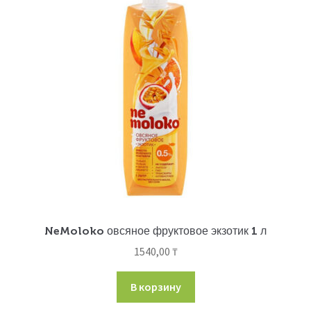
NeMoloko овсяное фруктовое экзотик 1 л
1540,00
₸
В корзину