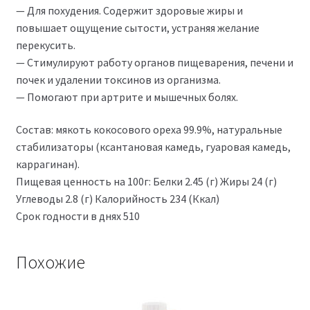
— Для похудения. Содержит здоровые жиры и
повышает ощущение сытости, устраняя желание
перекусить.
— Стимулируют работу органов пищеварения, печени и
почек и удалении токсинов из организма.
— Помогают при артрите и мышечных болях.
Состав: мякоть кокосового ореха 99.9%, натуральные
стабилизаторы (ксантановая камедь, гуаровая камедь,
каррагинан).
Пищевая ценность на 100г: Белки 2.45 (г) Жиры 24 (г)
Углеводы 2.8 (г) Калорийность 234 (Ккал)
Срок годности в днях 510
Похожие