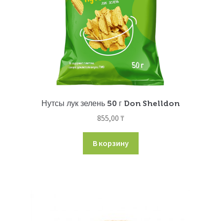
Нутсы лук зелень 50 г Don Shelldon
855,00
₸
В корзину