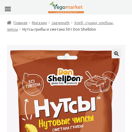
Главная
Магазин
Jagannath
Хлеб, сушки, хлебцы,
чипсы
Нутсы грибы и сметана 50 г Don Shelldon