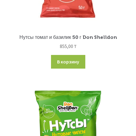
Нутсы томат и базилик 50 г Don Shelldon
855,00
₸
В корзину