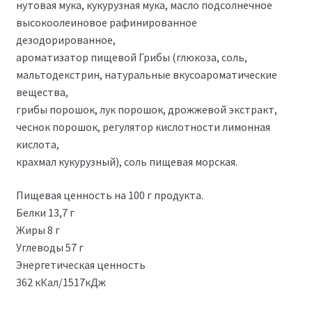
нутовая мука, кукурузная мука, масло подсолнечное
высокоолеиновое рафинированное
дезодорированное,
ароматизатор пищевой Грибы (глюкоза, соль,
мальтодекстрин, натуральные вкусоароматические
вещества,
грибы порошок, лук порошок, дрожжевой экстракт,
чеснок порошок, регулятор кислотности лимонная
кислота,
крахмал кукурузный), соль пищевая морская.
Пищевая ценность на 100 г продукта.
Белки 13,7 г
Жиры 8 г
Углеводы 57 г
Энергетическая ценность
362 кКал/1517кДж