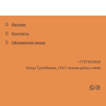
Магазин
Контакты
Оформление заказа
+77273019929
Улица Туркебаева, 143/1​ первая дверь слева
Whats
Inst